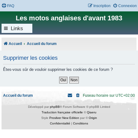
FAQ
Inscription
Connexion
Les motos anglaises d'avant 1983
Links
Accueil
Accueil du forum
Supprimer les cookies
Êtes-vous sûr de vouloir supprimer les cookies de ce forum ?
Accueil du forum
Fuseau horaire sur
UTC+02:00
Développé par
phpBB
® Forum Software © phpBB Limited
Traduction française officielle
©
Qiaeru
Style
Prosilver New Edition
par ©
Origin
Confidentialité
|
Conditions