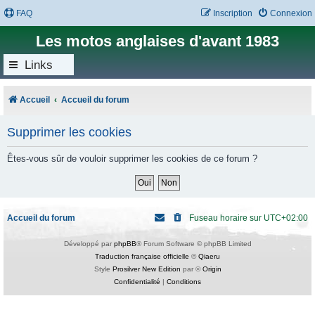
FAQ
Inscription
Connexion
Les motos anglaises d'avant 1983
Links
Accueil
Accueil du forum
Supprimer les cookies
Êtes-vous sûr de vouloir supprimer les cookies de ce forum ?
Accueil du forum
Fuseau horaire sur
UTC+02:00
Développé par
phpBB
® Forum Software © phpBB Limited
Traduction française officielle
©
Qiaeru
Style
Prosilver New Edition
par ©
Origin
Confidentialité
|
Conditions