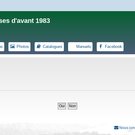
ses d'avant 1983
ns
Photos
Catalogues
Manuels
Facebook
Nous con