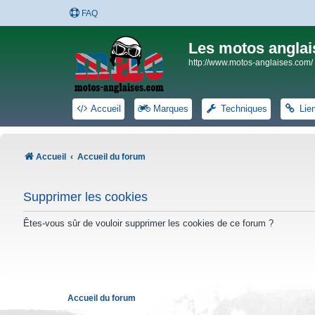
FAQ
Les motos anglai
http://www.motos-anglaises.com/
Accueil
Marques
Techniques
Lie
Accueil
Accueil du forum
Supprimer les cookies
Êtes-vous sûr de vouloir supprimer les cookies de ce forum ?
Accueil du forum