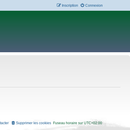
Inscription
Connexion
tacter
Supprimer les cookies
Fuseau horaire sur
UTC+02:00