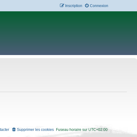
Inscription
Connexion
tacter
Supprimer les cookies
Fuseau horaire sur
UTC+02:00