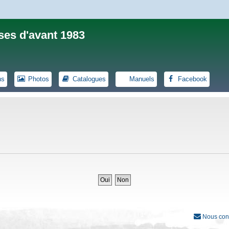
ses d'avant 1983
ns
Photos
Catalogues
Manuels
Facebook
Nous con