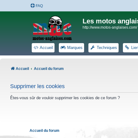
FAQ
Les motos anglai
http://www.motos-anglaises.com/
Accueil
Marques
Techniques
Lie
Accueil
Accueil du forum
Supprimer les cookies
Êtes-vous sûr de vouloir supprimer les cookies de ce forum ?
Accueil du forum