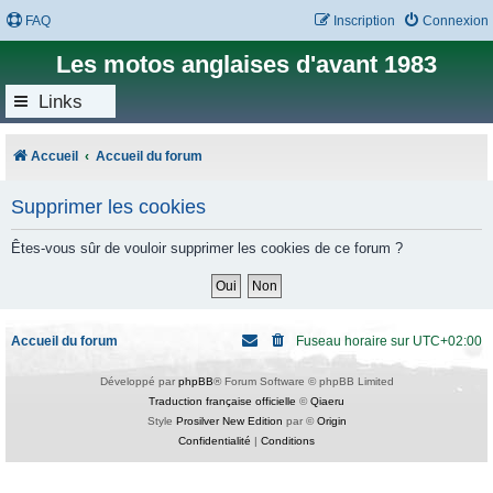
FAQ
Inscription
Connexion
Les motos anglaises d'avant 1983
Links
Accueil
Accueil du forum
Supprimer les cookies
Êtes-vous sûr de vouloir supprimer les cookies de ce forum ?
Accueil du forum
Fuseau horaire sur
UTC+02:00
Développé par
phpBB
® Forum Software © phpBB Limited
Traduction française officielle
©
Qiaeru
Style
Prosilver New Edition
par ©
Origin
Confidentialité
|
Conditions