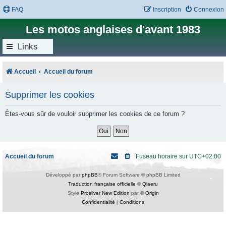
FAQ
Inscription
Connexion
Les motos anglaises d'avant 1983
Links
Accueil
Accueil du forum
Supprimer les cookies
Êtes-vous sûr de vouloir supprimer les cookies de ce forum ?
Accueil du forum
Fuseau horaire sur
UTC+02:00
Développé par
phpBB
® Forum Software © phpBB Limited
Traduction française officielle
©
Qiaeru
Style
Prosilver New Edition
par ©
Origin
Confidentialité
|
Conditions