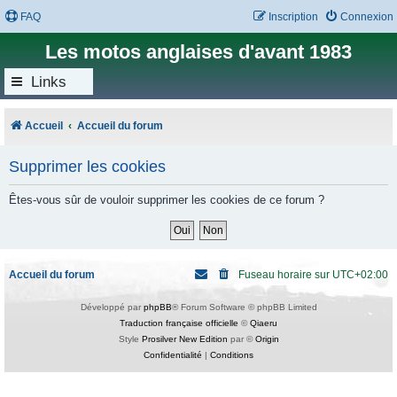
FAQ
Inscription
Connexion
Les motos anglaises d'avant 1983
Links
Accueil
Accueil du forum
Supprimer les cookies
Êtes-vous sûr de vouloir supprimer les cookies de ce forum ?
Accueil du forum
Fuseau horaire sur
UTC+02:00
Développé par
phpBB
® Forum Software © phpBB Limited
Traduction française officielle
©
Qiaeru
Style
Prosilver New Edition
par ©
Origin
Confidentialité
|
Conditions