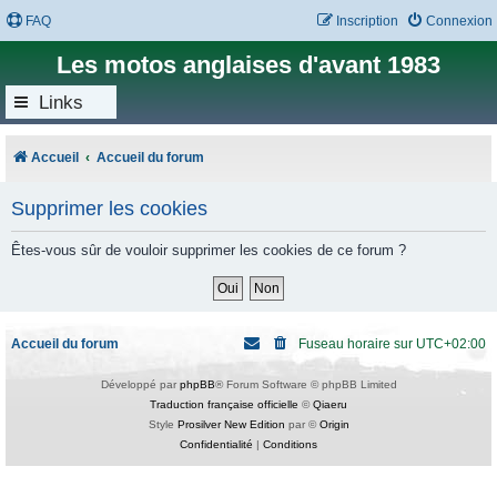
FAQ
Inscription
Connexion
Les motos anglaises d'avant 1983
Links
Accueil
Accueil du forum
Supprimer les cookies
Êtes-vous sûr de vouloir supprimer les cookies de ce forum ?
Accueil du forum
Fuseau horaire sur
UTC+02:00
Développé par
phpBB
® Forum Software © phpBB Limited
Traduction française officielle
©
Qiaeru
Style
Prosilver New Edition
par ©
Origin
Confidentialité
|
Conditions