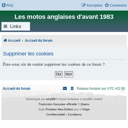
FAQ
Inscription
Connexion
Les motos anglaises d'avant 1983
Links
Accueil
Accueil du forum
Supprimer les cookies
Êtes-vous sûr de vouloir supprimer les cookies de ce forum ?
Accueil du forum
Fuseau horaire sur
UTC+02:00
Développé par
phpBB
® Forum Software © phpBB Limited
Traduction française officielle
©
Qiaeru
Style
Prosilver New Edition
par ©
Origin
Confidentialité
|
Conditions