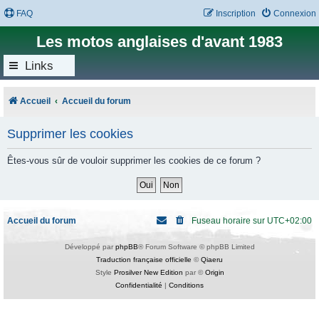
FAQ
Inscription
Connexion
Les motos anglaises d'avant 1983
Links
Accueil
Accueil du forum
Supprimer les cookies
Êtes-vous sûr de vouloir supprimer les cookies de ce forum ?
Accueil du forum
Fuseau horaire sur
UTC+02:00
Développé par
phpBB
® Forum Software © phpBB Limited
Traduction française officielle
©
Qiaeru
Style
Prosilver New Edition
par ©
Origin
Confidentialité
|
Conditions