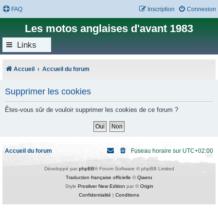
FAQ
Inscription
Connexion
Les motos anglaises d'avant 1983
Links
Accueil
Accueil du forum
Supprimer les cookies
Êtes-vous sûr de vouloir supprimer les cookies de ce forum ?
Accueil du forum
Fuseau horaire sur
UTC+02:00
Développé par
phpBB
® Forum Software © phpBB Limited
Traduction française officielle
©
Qiaeru
Style
Prosilver New Edition
par ©
Origin
Confidentialité
|
Conditions