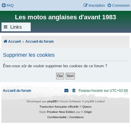
FAQ
Inscription
Connexion
Les motos anglaises d'avant 1983
Links
Accueil
Accueil du forum
Supprimer les cookies
Êtes-vous sûr de vouloir supprimer les cookies de ce forum ?
Accueil du forum
Fuseau horaire sur
UTC+02:00
Développé par
phpBB
® Forum Software © phpBB Limited
Traduction française officielle
©
Qiaeru
Style
Prosilver New Edition
par ©
Origin
Confidentialité
|
Conditions