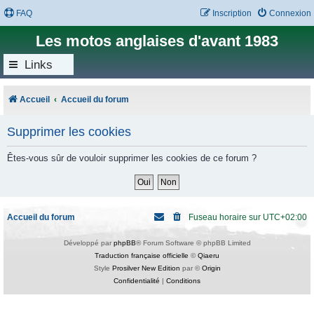
FAQ
Inscription
Connexion
Les motos anglaises d'avant 1983
Links
Accueil
Accueil du forum
Supprimer les cookies
Êtes-vous sûr de vouloir supprimer les cookies de ce forum ?
Accueil du forum
Fuseau horaire sur
UTC+02:00
Développé par
phpBB
® Forum Software © phpBB Limited
Traduction française officielle
©
Qiaeru
Style
Prosilver New Edition
par ©
Origin
Confidentialité
|
Conditions