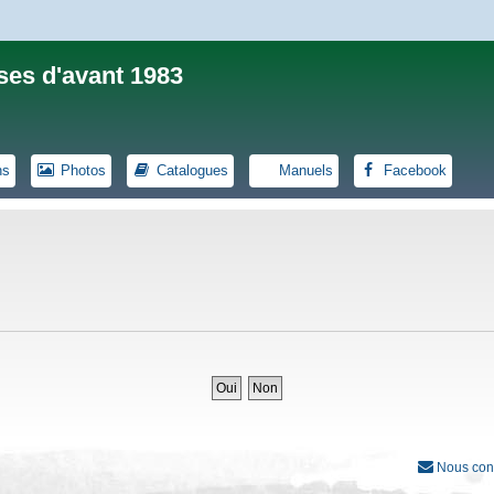
ses d'avant 1983
ns
Photos
Catalogues
Manuels
Facebook
Nous con