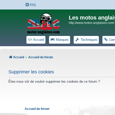
FAQ
Les motos anglai
http://www.motos-anglaises.com/
Accueil
Marques
Techniques
Lie
Accueil
Accueil du forum
Supprimer les cookies
Êtes-vous sûr de vouloir supprimer les cookies de ce forum ?
Accueil du forum