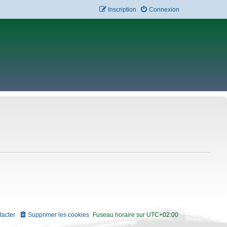
Inscription
Connexion
tacter
Supprimer les cookies
Fuseau horaire sur
UTC+02:00