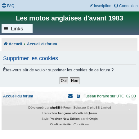
FAQ
Inscription
Connexion
Les motos anglaises d'avant 1983
Links
Accueil
Accueil du forum
Supprimer les cookies
Êtes-vous sûr de vouloir supprimer les cookies de ce forum ?
Accueil du forum
Fuseau horaire sur
UTC+02:00
Développé par
phpBB
® Forum Software © phpBB Limited
Traduction française officielle
©
Qiaeru
Style
Prosilver New Edition
par ©
Origin
Confidentialité
|
Conditions