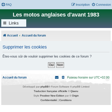
FAQ
Inscription
Connexion
Les motos anglaises d'avant 1983
Links
Accueil
Accueil du forum
Supprimer les cookies
Êtes-vous sûr de vouloir supprimer les cookies de ce forum ?
Accueil du forum
Fuseau horaire sur
UTC+02:00
Développé par
phpBB
® Forum Software © phpBB Limited
Traduction française officielle
©
Qiaeru
Style
Prosilver New Edition
par ©
Origin
Confidentialité
|
Conditions