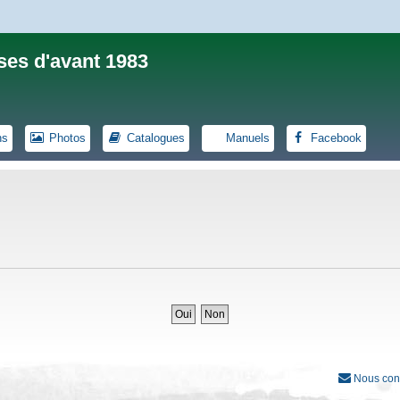
ses d'avant 1983
ns
Photos
Catalogues
Manuels
Facebook
Nous con