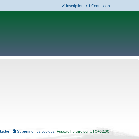
Inscription
Connexion
tacter
Supprimer les cookies
Fuseau horaire sur
UTC+02:00