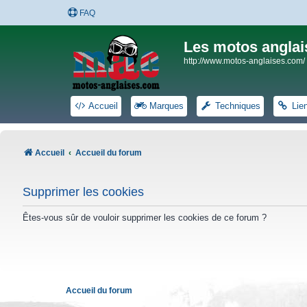
FAQ
Les motos anglai
http://www.motos-anglaises.com/
Accueil
Marques
Techniques
Lie
Accueil
Accueil du forum
Supprimer les cookies
Êtes-vous sûr de vouloir supprimer les cookies de ce forum ?
Accueil du forum