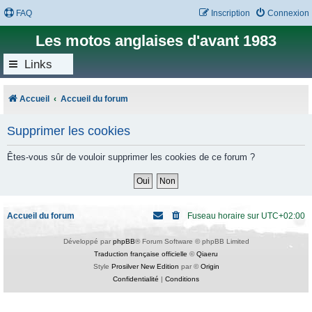
FAQ
Inscription
Connexion
Les motos anglaises d'avant 1983
Links
Accueil
Accueil du forum
Supprimer les cookies
Êtes-vous sûr de vouloir supprimer les cookies de ce forum ?
Accueil du forum
Fuseau horaire sur
UTC+02:00
Développé par
phpBB
® Forum Software © phpBB Limited
Traduction française officielle
©
Qiaeru
Style
Prosilver New Edition
par ©
Origin
Confidentialité
|
Conditions