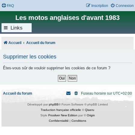
FAQ
Inscription
Connexion
Les motos anglaises d'avant 1983
Links
Accueil
Accueil du forum
Supprimer les cookies
Êtes-vous sûr de vouloir supprimer les cookies de ce forum ?
Accueil du forum
Fuseau horaire sur
UTC+02:00
Développé par
phpBB
® Forum Software © phpBB Limited
Traduction française officielle
©
Qiaeru
Style
Prosilver New Edition
par ©
Origin
Confidentialité
|
Conditions