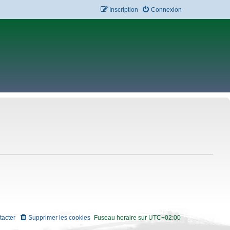
Inscription
Connexion
tacter
Supprimer les cookies
Fuseau horaire sur
UTC+02:00