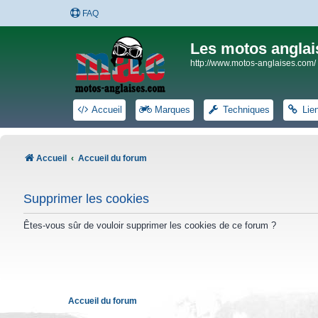
FAQ
Les motos anglai
http://www.motos-anglaises.com/
Accueil
Marques
Techniques
Lie
Accueil
Accueil du forum
Supprimer les cookies
Êtes-vous sûr de vouloir supprimer les cookies de ce forum ?
Accueil du forum