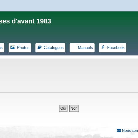
ses d'avant 1983
ns
Photos
Catalogues
Manuels
Facebook
Nous con