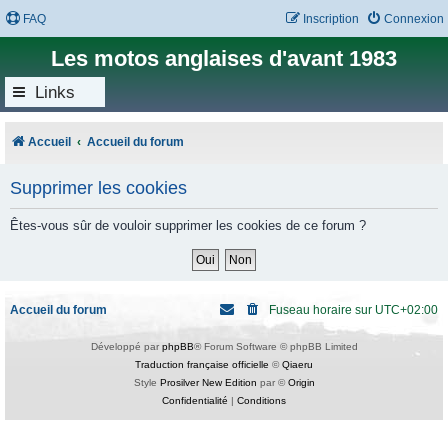
FAQ
Inscription
Connexion
Les motos anglaises d'avant 1983
Links
Accueil
Accueil du forum
Supprimer les cookies
Êtes-vous sûr de vouloir supprimer les cookies de ce forum ?
Accueil du forum
Fuseau horaire sur
UTC+02:00
Développé par
phpBB
® Forum Software © phpBB Limited
Traduction française officielle
©
Qiaeru
Style
Prosilver New Edition
par ©
Origin
Confidentialité
|
Conditions