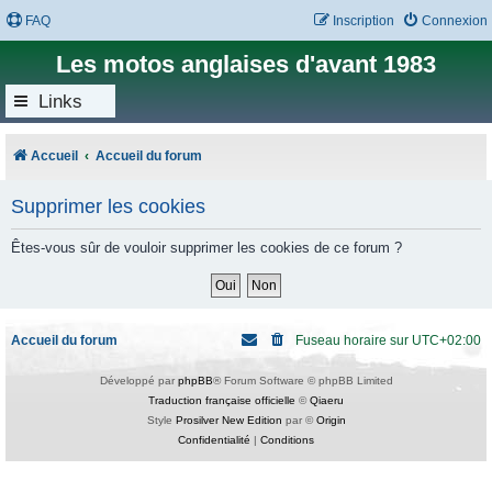
FAQ
Inscription
Connexion
Les motos anglaises d'avant 1983
Links
Accueil
Accueil du forum
Supprimer les cookies
Êtes-vous sûr de vouloir supprimer les cookies de ce forum ?
Accueil du forum
Fuseau horaire sur
UTC+02:00
Développé par
phpBB
® Forum Software © phpBB Limited
Traduction française officielle
©
Qiaeru
Style
Prosilver New Edition
par ©
Origin
Confidentialité
|
Conditions