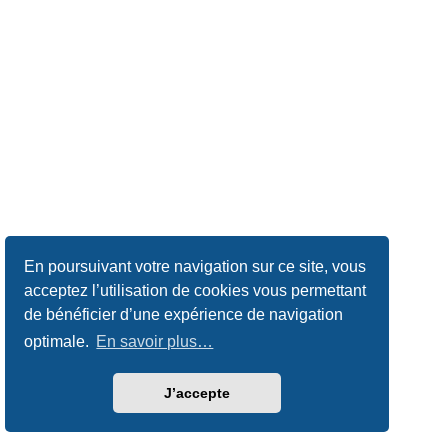
En poursuivant votre navigation sur ce site, vous
acceptez l’utilisation de cookies vous permettant
de bénéficier d’une expérience de navigation
optimale.
En savoir plus…
J’accepte