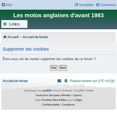
FAQ
Inscription
Connexion
Les motos anglaises d'avant 1983
Links
Accueil
Accueil du forum
Supprimer les cookies
Êtes-vous sûr de vouloir supprimer les cookies de ce forum ?
Accueil du forum
Fuseau horaire sur
UTC+02:00
Développé par
phpBB
® Forum Software © phpBB Limited
Traduction française officielle
©
Qiaeru
Style
Prosilver New Edition
par ©
Origin
Confidentialité
|
Conditions