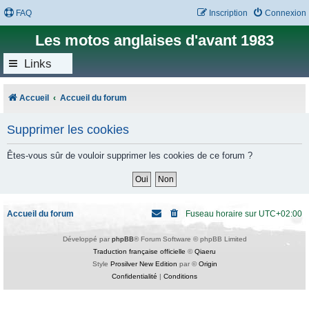
FAQ
Inscription
Connexion
Les motos anglaises d'avant 1983
Links
Accueil
Accueil du forum
Supprimer les cookies
Êtes-vous sûr de vouloir supprimer les cookies de ce forum ?
Accueil du forum
Fuseau horaire sur
UTC+02:00
Développé par
phpBB
® Forum Software © phpBB Limited
Traduction française officielle
©
Qiaeru
Style
Prosilver New Edition
par ©
Origin
Confidentialité
|
Conditions