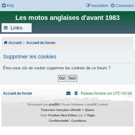
FAQ
Inscription
Connexion
Les motos anglaises d'avant 1983
Links
Accueil
Accueil du forum
Supprimer les cookies
Êtes-vous sûr de vouloir supprimer les cookies de ce forum ?
Accueil du forum
Fuseau horaire sur
UTC+02:00
Développé par
phpBB
® Forum Software © phpBB Limited
Traduction française officielle
©
Qiaeru
Style
Prosilver New Edition
par ©
Origin
Confidentialité
|
Conditions