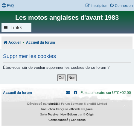
FAQ
Inscription
Connexion
Les motos anglaises d'avant 1983
Links
Accueil
Accueil du forum
Supprimer les cookies
Êtes-vous sûr de vouloir supprimer les cookies de ce forum ?
Accueil du forum
Fuseau horaire sur
UTC+02:00
Développé par
phpBB
® Forum Software © phpBB Limited
Traduction française officielle
©
Qiaeru
Style
Prosilver New Edition
par ©
Origin
Confidentialité
|
Conditions