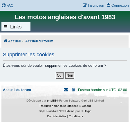
FAQ
Inscription
Connexion
Les motos anglaises d'avant 1983
Links
Accueil
Accueil du forum
Supprimer les cookies
Êtes-vous sûr de vouloir supprimer les cookies de ce forum ?
Accueil du forum
Fuseau horaire sur
UTC+02:00
Développé par
phpBB
® Forum Software © phpBB Limited
Traduction française officielle
©
Qiaeru
Style
Prosilver New Edition
par ©
Origin
Confidentialité
|
Conditions