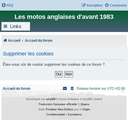
FAQ
Inscription
Connexion
Les motos anglaises d'avant 1983
Links
Accueil
Accueil du forum
Supprimer les cookies
Êtes-vous sûr de vouloir supprimer les cookies de ce forum ?
Accueil du forum
Fuseau horaire sur
UTC+02:00
Développé par
phpBB
® Forum Software © phpBB Limited
Traduction française officielle
©
Qiaeru
Style
Prosilver New Edition
par ©
Origin
Confidentialité
|
Conditions