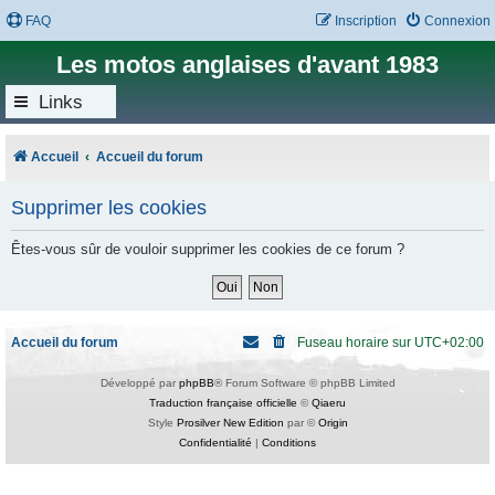
FAQ
Inscription
Connexion
Les motos anglaises d'avant 1983
Links
Accueil
Accueil du forum
Supprimer les cookies
Êtes-vous sûr de vouloir supprimer les cookies de ce forum ?
Accueil du forum
Fuseau horaire sur
UTC+02:00
Développé par
phpBB
® Forum Software © phpBB Limited
Traduction française officielle
©
Qiaeru
Style
Prosilver New Edition
par ©
Origin
Confidentialité
|
Conditions