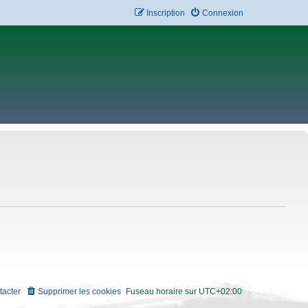
Inscription
Connexion
tacter
Supprimer les cookies
Fuseau horaire sur
UTC+02:00