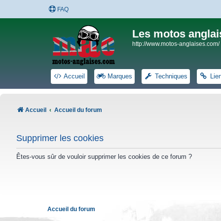
FAQ
Les motos anglai
http://www.motos-anglaises.com/
Accueil
Marques
Techniques
Lie
Accueil
Accueil du forum
Supprimer les cookies
Êtes-vous sûr de vouloir supprimer les cookies de ce forum ?
Accueil du forum