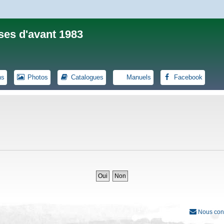
ses d'avant 1983
ns
Photos
Catalogues
Manuels
Facebook
Nous con