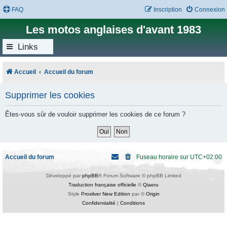
FAQ
Inscription
Connexion
Les motos anglaises d'avant 1983
Links
Accueil
Accueil du forum
Supprimer les cookies
Êtes-vous sûr de vouloir supprimer les cookies de ce forum ?
Accueil du forum
Fuseau horaire sur
UTC+02:00
Développé par
phpBB
® Forum Software © phpBB Limited
Traduction française officielle
©
Qiaeru
Style
Prosilver New Edition
par ©
Origin
Confidentialité
|
Conditions