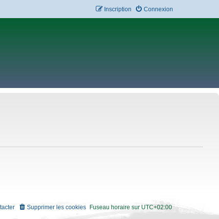
Inscription
Connexion
tacter
Supprimer les cookies
Fuseau horaire sur
UTC+02:00