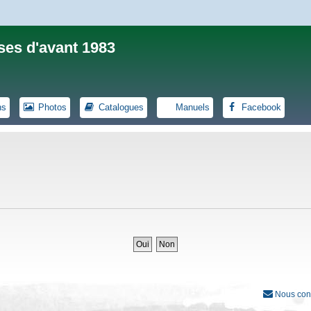
ses d'avant 1983
ns
Photos
Catalogues
Manuels
Facebook
Nous con