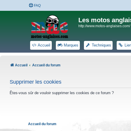
FAQ
Les motos anglai
http://www.motos-anglaises.com/
Accueil
Marques
Techniques
Lie
Accueil
Accueil du forum
Supprimer les cookies
Êtes-vous sûr de vouloir supprimer les cookies de ce forum ?
Accueil du forum