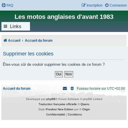
FAQ
Inscription
Connexion
Les motos anglaises d'avant 1983
Links
Accueil
Accueil du forum
Supprimer les cookies
Êtes-vous sûr de vouloir supprimer les cookies de ce forum ?
Accueil du forum
Fuseau horaire sur
UTC+02:00
Développé par
phpBB
® Forum Software © phpBB Limited
Traduction française officielle
©
Qiaeru
Style
Prosilver New Edition
par ©
Origin
Confidentialité
|
Conditions