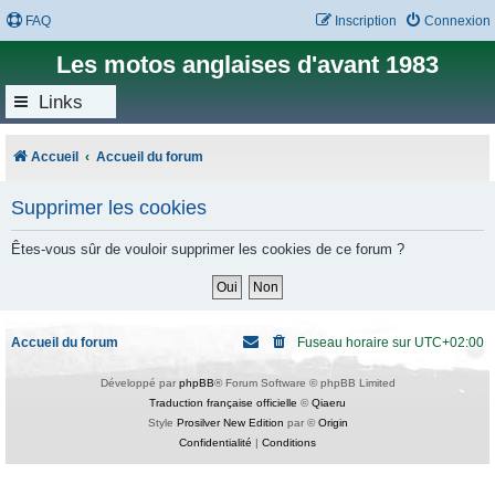
FAQ
Inscription
Connexion
Les motos anglaises d'avant 1983
Links
Accueil
Accueil du forum
Supprimer les cookies
Êtes-vous sûr de vouloir supprimer les cookies de ce forum ?
Accueil du forum
Fuseau horaire sur
UTC+02:00
Développé par
phpBB
® Forum Software © phpBB Limited
Traduction française officielle
©
Qiaeru
Style
Prosilver New Edition
par ©
Origin
Confidentialité
|
Conditions