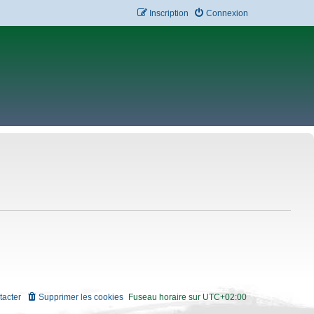
Inscription
Connexion
tacter
Supprimer les cookies
Fuseau horaire sur
UTC+02:00