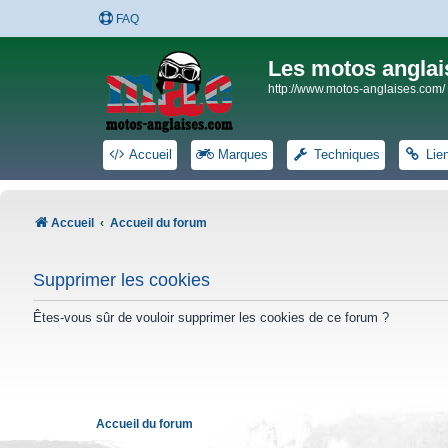
FAQ
Les motos anglai
http://www.motos-anglaises.com/
Accueil
Marques
Techniques
Lie
Accueil
Accueil du forum
Supprimer les cookies
Êtes-vous sûr de vouloir supprimer les cookies de ce forum ?
Accueil du forum