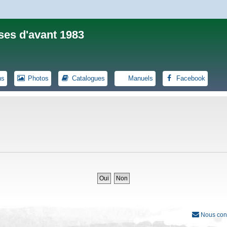
ses d'avant 1983
ns
Photos
Catalogues
Manuels
Facebook
Nous con