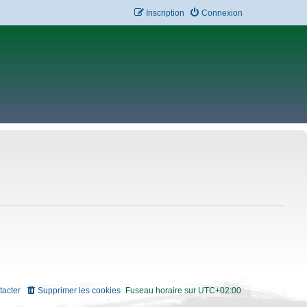
Inscription
Connexion
tacter
Supprimer les cookies
Fuseau horaire sur
UTC+02:00