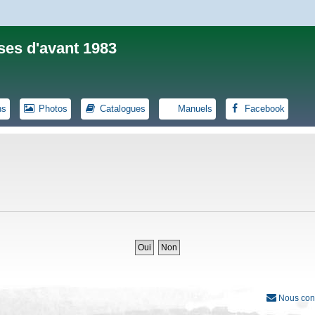
ses d'avant 1983
ns
Photos
Catalogues
Manuels
Facebook
Nous con