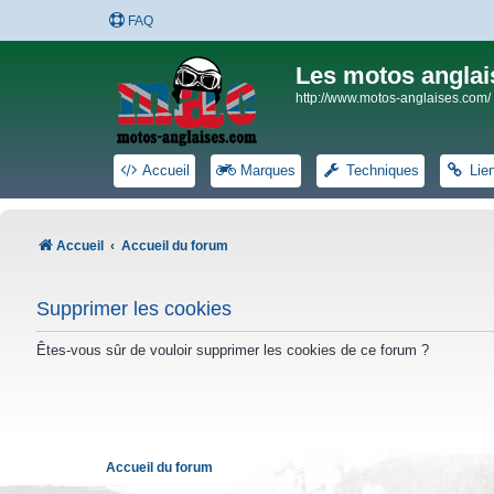
FAQ
Les motos anglai
http://www.motos-anglaises.com/
Accueil
Marques
Techniques
Lie
Accueil
Accueil du forum
Supprimer les cookies
Êtes-vous sûr de vouloir supprimer les cookies de ce forum ?
Accueil du forum