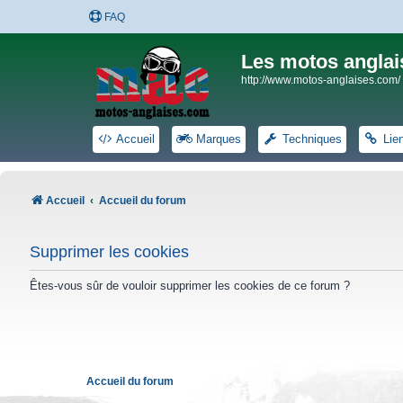
FAQ
Les motos anglai
http://www.motos-anglaises.com/
Accueil
Marques
Techniques
Lie
Accueil
Accueil du forum
Supprimer les cookies
Êtes-vous sûr de vouloir supprimer les cookies de ce forum ?
Accueil du forum