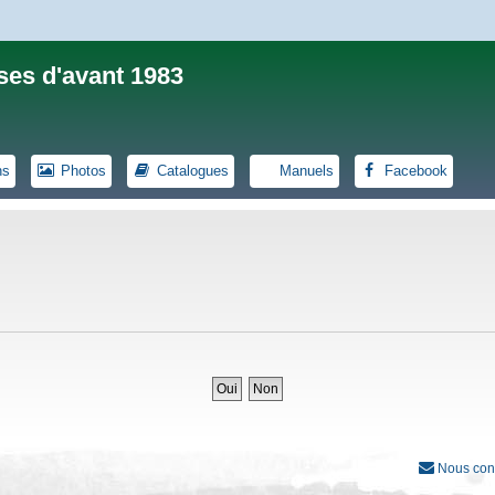
ses d'avant 1983
ns
Photos
Catalogues
Manuels
Facebook
Nous con