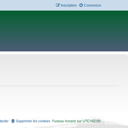
Inscription
Connexion
tacter
Supprimer les cookies
Fuseau horaire sur
UTC+02:00