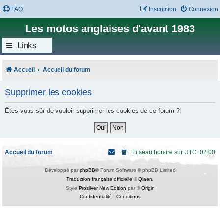
FAQ
Inscription
Connexion
Les motos anglaises d'avant 1983
Links
Accueil
Accueil du forum
Supprimer les cookies
Êtes-vous sûr de vouloir supprimer les cookies de ce forum ?
Accueil du forum
Fuseau horaire sur
UTC+02:00
Développé par
phpBB
® Forum Software © phpBB Limited
Traduction française officielle
©
Qiaeru
Style
Prosilver New Edition
par ©
Origin
Confidentialité
|
Conditions