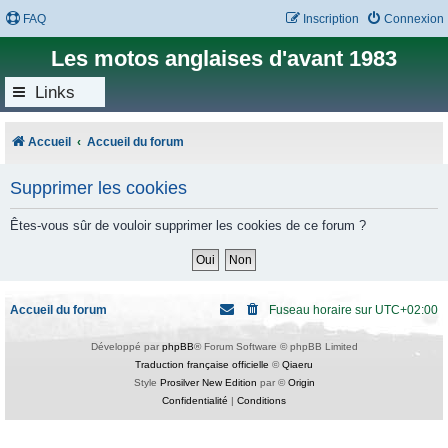
FAQ
Inscription
Connexion
Les motos anglaises d'avant 1983
Links
Accueil
Accueil du forum
Supprimer les cookies
Êtes-vous sûr de vouloir supprimer les cookies de ce forum ?
Accueil du forum
Fuseau horaire sur
UTC+02:00
Développé par
phpBB
® Forum Software © phpBB Limited
Traduction française officielle
©
Qiaeru
Style
Prosilver New Edition
par ©
Origin
Confidentialité
|
Conditions