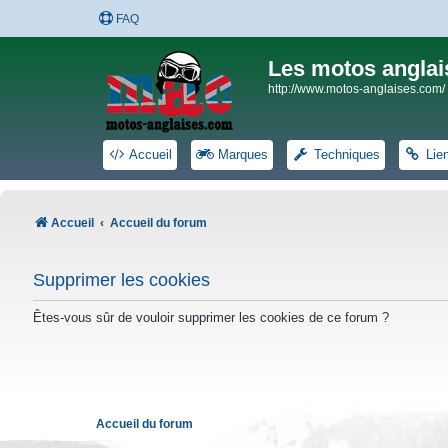
FAQ
Les motos anglai
http://www.motos-anglaises.com/
Accueil
Marques
Techniques
Lie
Accueil
Accueil du forum
Supprimer les cookies
Êtes-vous sûr de vouloir supprimer les cookies de ce forum ?
Accueil du forum