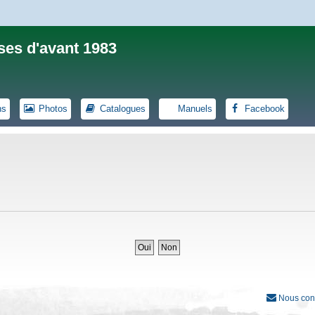
ses d'avant 1983
ns
Photos
Catalogues
Manuels
Facebook
Nous con