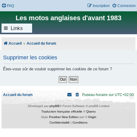
FAQ
Inscription
Connexion
Les motos anglaises d'avant 1983
Links
Accueil
Accueil du forum
Supprimer les cookies
Êtes-vous sûr de vouloir supprimer les cookies de ce forum ?
Accueil du forum
Fuseau horaire sur
UTC+02:00
Développé par
phpBB
® Forum Software © phpBB Limited
Traduction française officielle
©
Qiaeru
Style
Prosilver New Edition
par ©
Origin
Confidentialité
|
Conditions