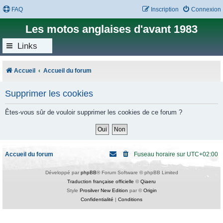
FAQ
Inscription
Connexion
Les motos anglaises d'avant 1983
Links
Accueil
Accueil du forum
Supprimer les cookies
Êtes-vous sûr de vouloir supprimer les cookies de ce forum ?
Accueil du forum
Fuseau horaire sur
UTC+02:00
Développé par
phpBB
® Forum Software © phpBB Limited
Traduction française officielle
©
Qiaeru
Style
Prosilver New Edition
par ©
Origin
Confidentialité
|
Conditions