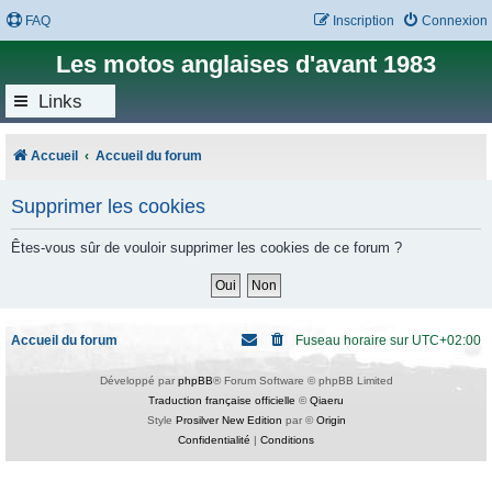
FAQ
Inscription
Connexion
Les motos anglaises d'avant 1983
Links
Accueil
Accueil du forum
Supprimer les cookies
Êtes-vous sûr de vouloir supprimer les cookies de ce forum ?
Accueil du forum
Fuseau horaire sur
UTC+02:00
Développé par
phpBB
® Forum Software © phpBB Limited
Traduction française officielle
©
Qiaeru
Style
Prosilver New Edition
par ©
Origin
Confidentialité
|
Conditions