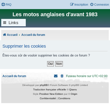
FAQ
Inscription
Connexion
Les motos anglaises d'avant 1983
Links
Accueil
Accueil du forum
Supprimer les cookies
Êtes-vous sûr de vouloir supprimer les cookies de ce forum ?
Accueil du forum
Fuseau horaire sur
UTC+02:00
Développé par
phpBB
® Forum Software © phpBB Limited
Traduction française officielle
©
Qiaeru
Style
Prosilver New Edition
par ©
Origin
Confidentialité
|
Conditions