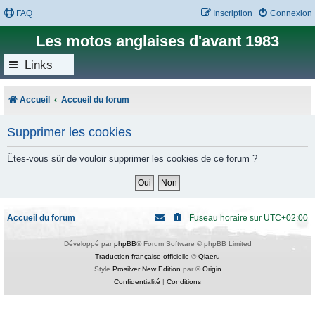
FAQ
Inscription
Connexion
Les motos anglaises d'avant 1983
Links
Accueil
Accueil du forum
Supprimer les cookies
Êtes-vous sûr de vouloir supprimer les cookies de ce forum ?
Accueil du forum
Fuseau horaire sur
UTC+02:00
Développé par
phpBB
® Forum Software © phpBB Limited
Traduction française officielle
©
Qiaeru
Style
Prosilver New Edition
par ©
Origin
Confidentialité
|
Conditions