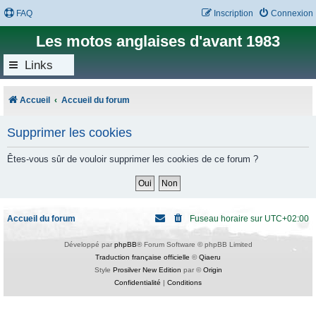
FAQ
Inscription
Connexion
Les motos anglaises d'avant 1983
Links
Accueil
Accueil du forum
Supprimer les cookies
Êtes-vous sûr de vouloir supprimer les cookies de ce forum ?
Accueil du forum
Fuseau horaire sur
UTC+02:00
Développé par
phpBB
® Forum Software © phpBB Limited
Traduction française officielle
©
Qiaeru
Style
Prosilver New Edition
par ©
Origin
Confidentialité
|
Conditions