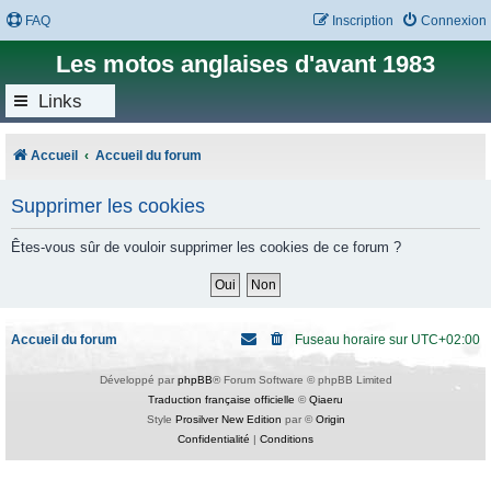
FAQ
Inscription
Connexion
Les motos anglaises d'avant 1983
Links
Accueil
Accueil du forum
Supprimer les cookies
Êtes-vous sûr de vouloir supprimer les cookies de ce forum ?
Accueil du forum
Fuseau horaire sur
UTC+02:00
Développé par
phpBB
® Forum Software © phpBB Limited
Traduction française officielle
©
Qiaeru
Style
Prosilver New Edition
par ©
Origin
Confidentialité
|
Conditions