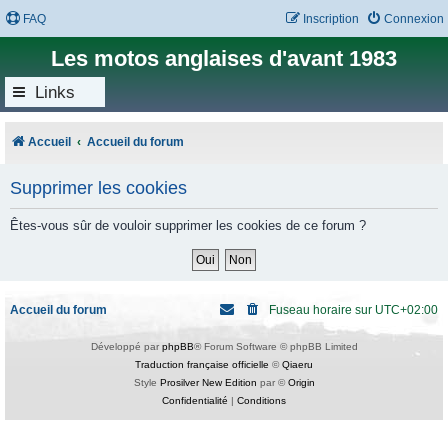
FAQ
Inscription
Connexion
Les motos anglaises d'avant 1983
Links
Accueil
Accueil du forum
Supprimer les cookies
Êtes-vous sûr de vouloir supprimer les cookies de ce forum ?
Accueil du forum
Fuseau horaire sur
UTC+02:00
Développé par
phpBB
® Forum Software © phpBB Limited
Traduction française officielle
©
Qiaeru
Style
Prosilver New Edition
par ©
Origin
Confidentialité
|
Conditions