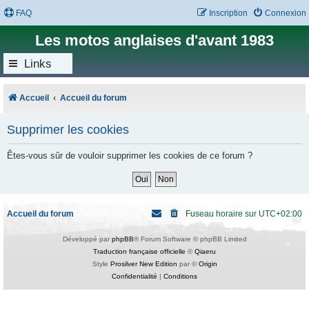
FAQ
Inscription
Connexion
Les motos anglaises d'avant 1983
Links
Accueil
Accueil du forum
Supprimer les cookies
Êtes-vous sûr de vouloir supprimer les cookies de ce forum ?
Accueil du forum
Fuseau horaire sur
UTC+02:00
Développé par
phpBB
® Forum Software © phpBB Limited
Traduction française officielle
©
Qiaeru
Style
Prosilver New Edition
par ©
Origin
Confidentialité
|
Conditions