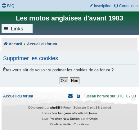
FAQ
Inscription
Connexion
Les motos anglaises d'avant 1983
Links
Accueil
Accueil du forum
Supprimer les cookies
Êtes-vous sûr de vouloir supprimer les cookies de ce forum ?
Accueil du forum
Fuseau horaire sur
UTC+02:00
Développé par
phpBB
® Forum Software © phpBB Limited
Traduction française officielle
©
Qiaeru
Style
Prosilver New Edition
par ©
Origin
Confidentialité
|
Conditions